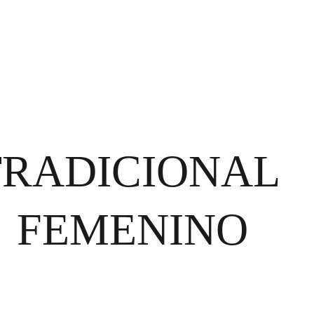
Inicio
Calendario
Ranking - 2026
Resulta
TRADICIONAL 
FEMENINO