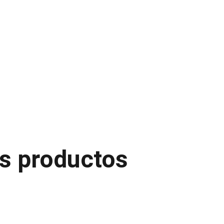
Inicio
Calendario
Ranking - 2026
Resulta
s productos