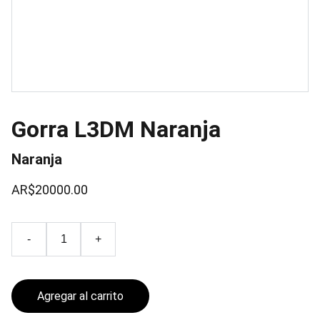
Gorra L3DM Naranja
Naranja
AR$20000.00
-
+
Agregar al carrito